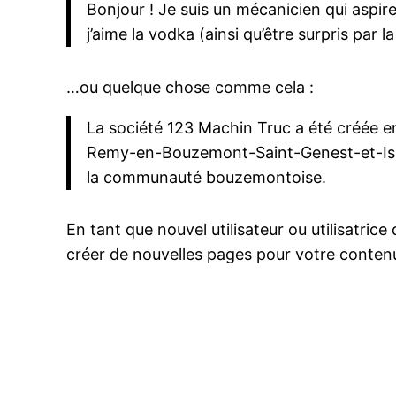
Bonjour ! Je suis un mécanicien qui aspire 
j’aime la vodka (ainsi qu’être surpris par 
…ou quelque chose comme cela :
La société 123 Machin Truc a été créée en
Remy-en-Bouzemont-Saint-Genest-et-Isson
la communauté bouzemontoise.
En tant que nouvel utilisateur ou utilisatri
créer de nouvelles pages pour votre conten