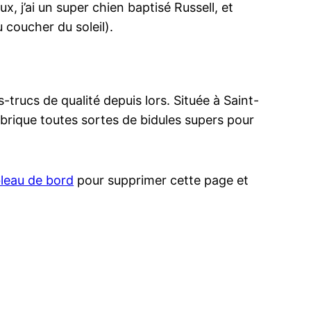
x, j’ai un super chien baptisé Russell, et
u coucher du soleil).
trucs de qualité depuis lors. Située à Saint-
ique toutes sortes de bidules supers pour
bleau de bord
pour supprimer cette page et