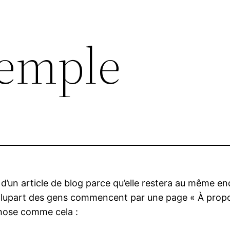
xemple
 d’un article de blog parce qu’elle restera au même en
 plupart des gens commencent par une page « À propo
chose comme cela :