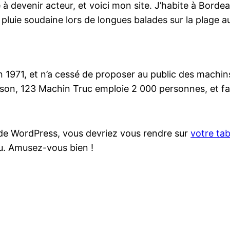
à devenir acteur, et voici mon site. J’habite à Bordeau
la pluie soudaine lors de longues balades sur la plage a
 1971, et n’a cessé de proposer au public des machins-
, 123 Machin Truc emploie 2 000 personnes, et fabr
ce de WordPress, vous devriez vous rendre sur
votre ta
u. Amusez-vous bien !