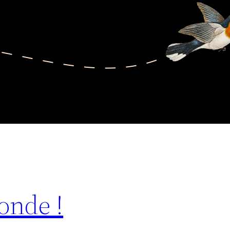
onde !